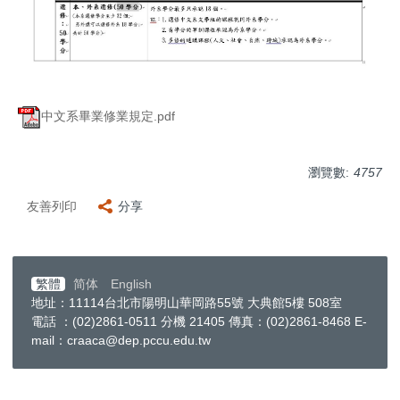
中文系畢業修業規定.pdf
瀏覽數:
4757
友善列印
分享
繁體
简体
English
地址：11114台北市陽明山華岡路55號 大典館5樓 508室
電話 ：(02)2861-0511 分機 21405 傳真：(02)2861-8468 E-
mail：craaca@dep.pccu.edu.tw