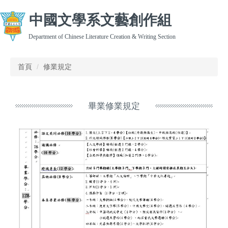
跳
中國文學系文藝創作組
到
主
Department of Chinese Literature Creation & Writing Section
要
內
容
首頁
修業規定
區
畢業修業規定