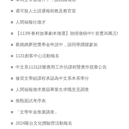
遇可疑人士請通報助教及教官室
人間福報社徵才
【113年眷村故事劇本徵選】熱情徵稿中!! 首獎30萬元!
蔡媽媽夢想獎學金申請中，請同學踴躍參加
1131創客中心活動報名
中文系1131詩樂應用工作坊課程暨實作競賽公告
修習文學組課程承認為中文系本系學分
人間福報徵求應屆畢業生求職意見調查
推甄面試考序表
「文學年金推廣講座」
2024隴台文化體驗營活動報名