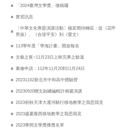
「2024臺灣文學獎」徵稿囉
實習訊息
〔中華文化專題演講活動〕楊富閔待轉區：從《花甲
男孩》、《合境平安》到《愛文》
113學年度「學海計畫」開放報名
文藝之夜~11月23日上映完畢之餘溫
棄修申請：112年11月20到11月24日
20231102新北市中和高中體驗營
20230920聯文副總編輯許俐葳演講
2023初秋天津大運河騎行移地教學之我思我見
2023盛夏隴西移地教學之我思我見
2023華岡文學獎獲獎名單